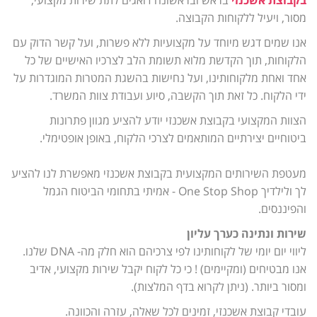
בקבוצת אשכנזי
בראש ובראשונה דואגים לתת שירות מקצועי,
מסור, ויעיל ללקוחות הקבוצה.
אנו שמים דגש מיוחד על מקצועיות ללא פשרות, ועל קשר הדוק עם
הלקוחות, תוך הקדשת מלוא תשומת הלב לצרכיו האישיים של כל
אחד ואחת מלקוחותינו, ועל נחישות בהשגת המטרות המוגדרות על
ידי הלקוח. כל זאת תוך הקשבה, סיוע ועבודת צוות המשרד.
הצוות המקצועי בקבוצת אשכנזי יודע להציע מגוון פתרונות
ביטוחיים יצירתיים המותאמים לצרכי הלקוח, באופן אופטימלי.
מעטפת השירותים המקצועית בקבוצת אשכנזי מאפשרת לנו להציע
לך ולילדיך One Stop Shop - אמיתי בתחומי הביטוח הגמל
והפיננסים.
שירות ונתינה כערך עליון
ליווי יום יומי של לקוחותינו לפי צרכיהם הוא חלק מה- DNA שלנו.
אנו מבטיחים (ומקיימים) ! כי כל לקוח יקבל שירות מקצועי, אדיב
ומסור ביותר. (ניתן לקרוא בדף המלצות).
עובדי קבוצת אשכנזי, זמינים לכל שאלה, עזרה והכוונה.