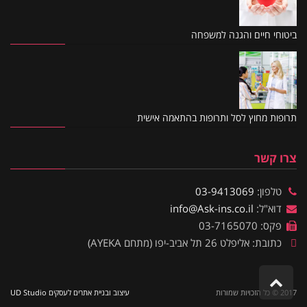
ביטוחי חיים והגנה למשפחה
תרופות מחוץ לסל ותרופות בהתאמה אישית
צרו קשר
טלפון:
03-9413069
דוא"ל:
info@Ask-ins.co.il
פקס: 03-7165070
כתובת: אליפלט 26 תל אביב-יפו (מתחם AYEKA)
גלילה לראש העמוד
2017 © כל הזכויות שמורות
עיצוב ובניית אתרים לעסקים UD Studio