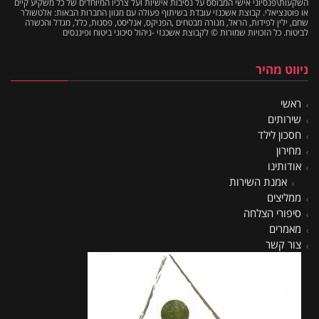
השקעות\פנסיוני אישי המבוסס על נסיבות אישיות ועל צרכיו המיוחדים של כל משקיע קיים
או פוטנציאלי. קבוצת אשכנזי עובדת בשיתוף פעולה עם מגוון החברות הבאות: אלטשולר
שחם, ילין לפידות, הראל, מנורה מבטחים ,הפניקס, אנליסט, פסגות, כלל, מגדל והכשרה
לביטוח. כל הזכויות שמורות © לקבוצת אשכנזי -ניהול סיכוני ביטוח ופיננסים
ניווט מהיר
ראשי
שירותים
חסכון לילד
מחירון
אודותינו
אמנת השירות
ממליצים
סיפורי הצלחה
מאמרים
צור קשר