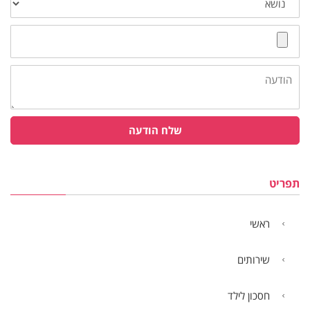
צרף
קובץ
הודעה
שלח הודעה
תפריט
ראשי
שירותים
חסכון לילד