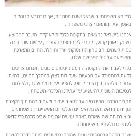
לכל תא משפחתי בישראל ישנם חסכונות, אך רובם לא מנוהלים
באופן יעיל ומותאם לצרכי משפחה .
אנחנו בישראל נמצאים בתקופה כלכלית לא קלה. השכר הממוצע
נשחק באופן קבוע, מחירי כלל המוצרים עולים , עלויות שכר דירה
טסות לשמים, הביטחון התעסוקתי יורד ותוחלת החיים מתארכת
ומשפיעה על גיל הפרישה שלנו.
בכדי לעבור את התקופה הזו עם מינימום סיכונים , אנחנו צריכים
לדעת להתמודד עם הבעיות שעלולות לצוץ במהלך החיים, ולהיות
ערוכים אליהם, בין היתר לנווט, להציב יעדים ולהשיגם, ולא לתת
לנסיבות השונות להשפיע על עתידנו הכלכלי-משפחתי.
תהליך התכנון הפיננסי נועד להציב יעדים ולעמוד בהם תוך הקצבת
זמן ידוע מראש, השגת היעדים הכלכליים האישיים והמשפחתיים,
וביצירת תחושה שאתם באמת עושים את מה שביכולתכם כדי לדאוג
לעתידכם ולעתיד משפחתכם.
ישנם מספר פרמטרים שונים שהוכחו כחשובים ביותר בדרך להשגת