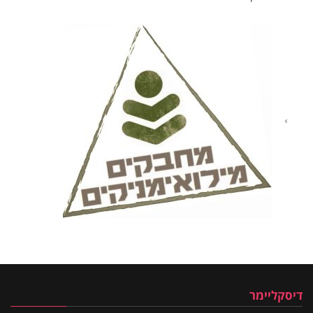
דיסקליימר