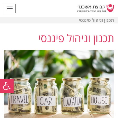
תפריט
תכנון וניהול פיננסי
תכנון וניהול פיננסי
פתח