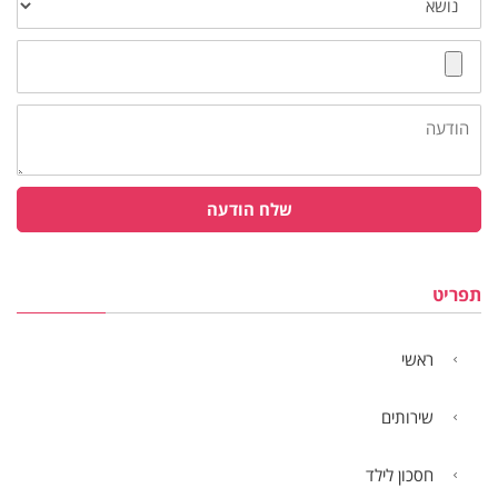
צרף
קובץ
הודעה
שלח הודעה
תפריט
ראשי
שירותים
חסכון לילד