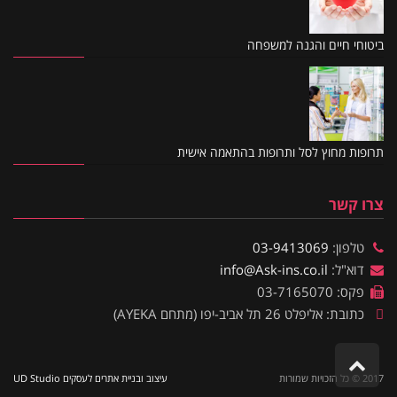
ביטוחי חיים והגנה למשפחה
תרופות מחוץ לסל ותרופות בהתאמה אישית
צרו קשר
טלפון:
03-9413069
דוא"ל:
info@Ask-ins.co.il
פקס: 03-7165070
כתובת: אליפלט 26 תל אביב-יפו (מתחם AYEKA)
גלילה לראש העמוד
2017 © כל הזכויות שמורות
עיצוב ובניית אתרים לעסקים UD Studio