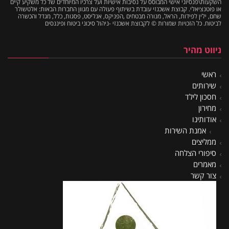
השקעות\פנסיוני אישי המבוסס על נסיבות אישיות ועל צרכיו המיוחדים של כל משקיע קיים
או פוטנציאלי. קבוצת אשכנזי עובדת בשיתוף פעולה עם מגוון החברות הבאות: אלטשולר
שחם, ילין לפידות, הראל, מנורה מבטחים ,הפניקס, אנליסט, פסגות, כלל, מגדל והכשרה
לביטוח. כל הזכויות שמורות © לקבוצת אשכנזי -ניהול סיכוני ביטוח ופיננסים
ניווט מהיר
ראשי
שירותים
חסכון לילד
מחירון
אודותינו
אמנת השירות
ממליצים
סיפורי הצלחה
מאמרים
צור קשר