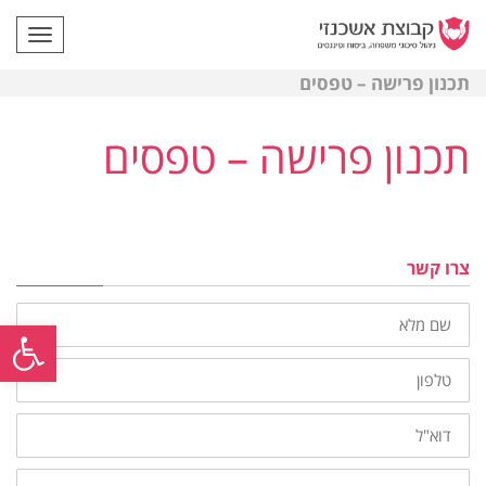
תפריט
תכנון פרישה – טפסים
תכנון פרישה – טפסים
צרו קשר
שם
פתח
מלא
טלפון
דוא"ל
נושא